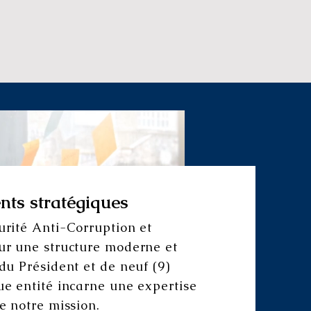
ts stratégiques
rité Anti-Corruption et
ur une structure moderne et
du Président et de neuf (9)
e entité incarne une expertise
 notre mission.​