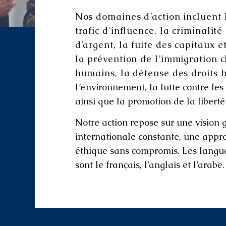
Nos domaines d’action incluent l
trafic d’influence, la criminalit
d’argent, la fuite des capitaux e
la prévention de l’immigration cl
humains, la défense des droits 
l’e
nvironnement, la lutte contre les
ainsi que la promotion de la liberté
Notre action repose sur une vision 
internationale constante, une appro
éthique sans compromis. Les langue
sont le français, l’anglais et l’arabe.