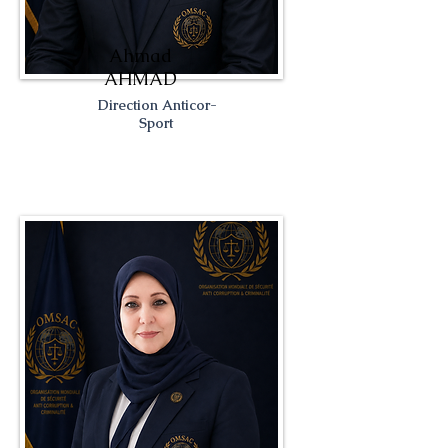
Ahmad
AHMAD
Direction Anticor-
Sport