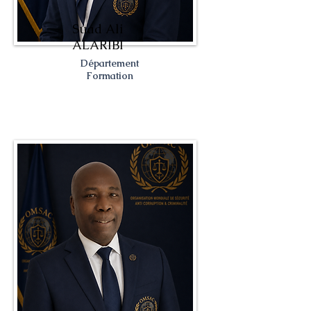
Suad Ali
ALARIBI
Département
Formation