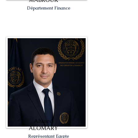
Département Finance
Ahmed
ALOMARY
Représentant Egypte