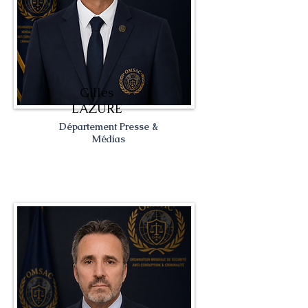
Gilles
LAZURE
Département Presse &
Médias