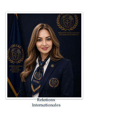
Habiba TRAD
Relations
Internationales