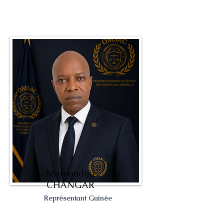
Mamoudou
CHANGAR
Représentant Guinée