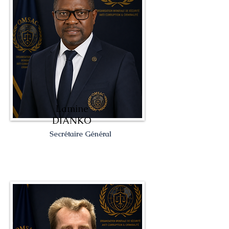
Lamine
DIANKO
Secrétaire Général