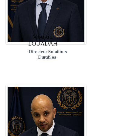
Mourad
LOUADAH
Directeur Solutions
Durables