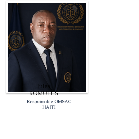
Jules
ROMULUS
Responsable OMSAC
HAITI