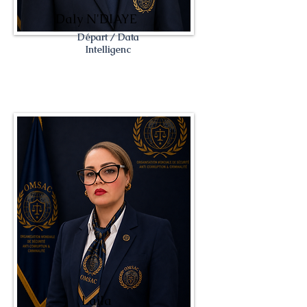
Daly N'DIAYE
Départ / Data
Intelligenc
Laila