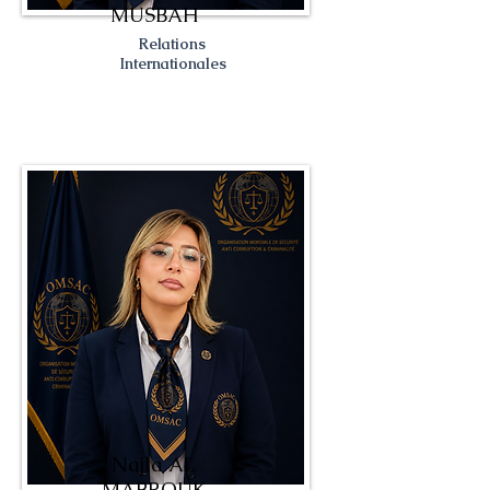
MUSBAH
Relations
Internationales
Najla AL
MABROUK