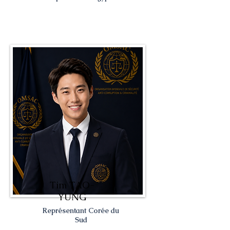
Tim TAO-
YUNG
Représentant Corée du
Sud