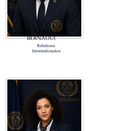
Raouf
BERNAOUI
Relations
Internationales