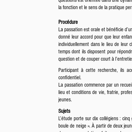
questions est orientée dans une dynamiq
la fonction et le sens de la pratique p
Procédure
La passation est orale et bénéficie d’
donné leur accord pour que leur enfant
individuellement dans le lieu de leur 
temps dont ils disposent pour répondr
question et de couper court à l’entret
Participant à cette recherche, ils a
confidentiel.
La passation commence par un recueil 
lieu et conditions de vie, fratrie, pro
jeunes.
Sujets
L’étude porte sur dix collégiens : cinq
boule de neige ». À partir de deux jeun