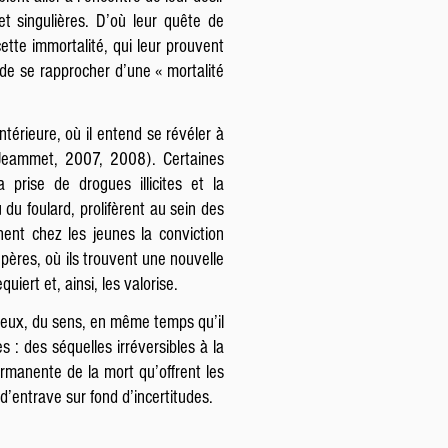
t singulières. D’où leur quête de
cette immortalité, qui leur prouvent
 de se rapprocher d’une « mortalité
térieure, où il entend se révéler à
(Jeammet, 2007, 2008). Certaines
prise de drogues illicites et la
du foulard, prolifèrent au sein des
nent chez les jeunes la conviction
epères, où ils trouvent une nouvelle
uiert et, ainsi, les valorise.
ur eux, du sens, en même temps qu’il
 : des séquelles irréversibles à la
 permanente de la mort qu’offrent les
e d’entrave sur fond d’incertitudes.