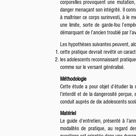
corporelles provoquent une mutation,
danger menaçant son intégrité. Il conna
à maîtriser ce corps surinvesti, à le m
une limite, sorte de garde-fou l’emp
démarquant de l’ancien troublé par l’a
Les hypothèses suivantes peuvent, alo
cette pratique devrait revêtir un cara
les adolescents reconnaissant pratiquer
comme sur le versant généralisé.
Méthodologie
Cette étude a pour objet d’étudier la 
l’interdit et de la dangerosité perçue, 
conduit auprès de dix adolescents scol
Matériel
Le guide d’entretien, présenté à l’a
modalités de pratique, au regard des