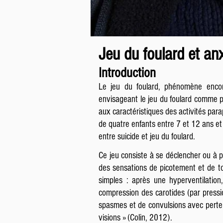
Jeu du foulard et anxi
Introduction
Le jeu du foulard, phénomène encore
envisageant le jeu du foulard comme pr
aux caractéristiques des activités para
de quatre enfants entre 7 et 12 ans et 
entre suicide et jeu du foulard.
Ce jeu consiste à se déclencher ou à p
des sensations de picotement et de tou
simples : après une hyperventilatio
compression des carotides (par pressio
spasmes et de convulsions avec perte d
visions » (Colin, 2012).