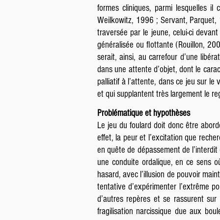
formes cliniques, parmi lesquelles il
Weilkowitz, 1996 ; Servant, Parquet, 19
traversée par le jeune, celui-ci devan
généralisée ou flottante (Rouillon, 20
serait, ainsi, au carrefour d’une libé
dans une attente d’objet, dont le carac
palliatif à l’attente, dans ce jeu sur 
et qui supplantent très largement le reg
Problématique et hypothèses
Le jeu du foulard doit donc être abordé
effet, la peur et l’excitation que rech
en quête de dépassement de l’interdit e
une conduite ordalique, en ce sens où
hasard, avec l’illusion de pouvoir main
tentative d’expérimenter l’extrême po
d’autres repères et se rassurent sur 
fragilisation narcissique due aux bo