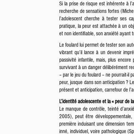
Si la prise de risque est inhérente à
recherche de sensations fortes (Miche
l’adolescent cherche à tester ses ca
pratique, la peur est attachée à un obj
et non identifiable, son anxiété ayant 
Le foulard lui permet de tester son auton
vibrant qu’il lance à un devenir impr
passivité infantile, mais, plus encore
survivant à un danger délibérément reche
– par le jeu du foulard – ne pourrait-il
peur, jusque dans son anticipation ? Le
présent et anticipation, carrefour de l’
L’identité adolescente et la « peur de l
Le manque de contrôle, teinté d’anxi
2005), peut être développementale, se
première induisant une dimension temp
inné, individuel, voire pathologique (S