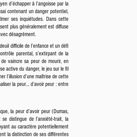
oyen d’échapper à l’angoisse par la
sai contenant un danger potentiel,
almer ses inquiétudes. Dans cette
essent plus généralement est diffuse
e avec désagrément.
uil difficile de l’enfance et un défi
ontrôle parental, s’extirpant de la
té de vaincre sa peur de mourir, en
e active du danger, le jeu sur le fil
r l’illusion d’une maîtrise de cette
liser la peur… d’avoir peur : entre
sque, la peur d’avoir peur (Dumas,
e distingue de l’anxiété-trait, la
oyant au caractère potentiellement
nt la distinction de ses différentes