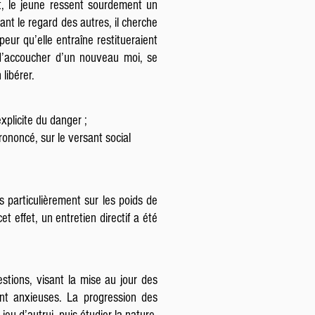
t, le jeune ressent sourdement un
nt le regard des autres, il cherche
peur qu’elle entraîne restitueraient
 d’accoucher d’un nouveau moi, se
libérer.
xplicite du danger ;
rononcé, sur le versant social
s particulièrement sur les poids de
et effet, un entretien directif a été
tions, visant la mise au jour des
ent anxieuses. La progression des