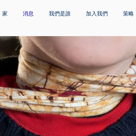
家
消息
我們是誰
加入我們
策略