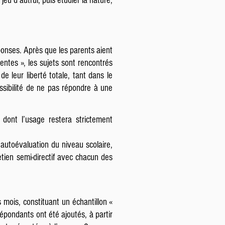
eu d’autrui, puis étudier la nature,
ponses. Après que les parents aient
entes », les sujets sont rencontrés
e leur liberté totale, tant dans le
ssibilité de ne pas répondre à une
 dont l’usage restera strictement
autoévaluation du niveau scolaire,
retien semi-directif avec chacun des
 mois, constituant un échantillon «
répondants ont été ajoutés, à partir