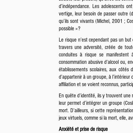
d’indépendance. Les adolescents ont 
vertige, leur besoin de passer outre (d
qu’ils sont vivants (Michel, 2001 ; Cos
possible » ?
Le risque n’est cependant pas un but en
travers une adversité, créée de tou
conduites à risque se manifestent 
consommation abusive d’alcool ou, enco
établissements scolaires, aux côtés d
d’appartenir à un groupe, à l’intérieur
affiliation et se voient reconnus, partic
En quête d’identité, ils y trouvent une
leur permet d’intégrer un groupe (Cosl
mort. D’ailleurs, si cette représentatio
jeux virtuels, comme si la mort, elle, av
Anxiété et prise de risque