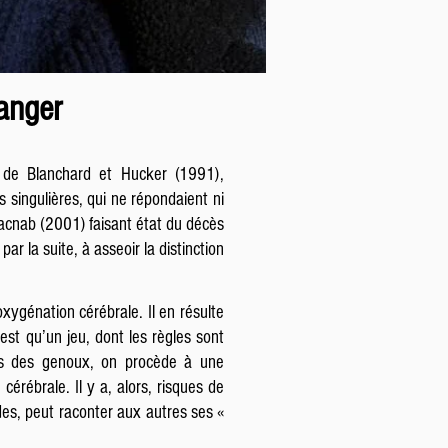
danger
e de Blanchard et Hucker (1991),
 singulières, qui ne répondaient ni
 Macnab (2001) faisant état du décès
r la suite, à asseoir la distinction
xygénation cérébrale. Il en résulte
est qu’un jeu, dont les règles sont
des des genoux, on procède à une
érébrale. Il y a, alors, risques de
des, peut raconter aux autres ses «