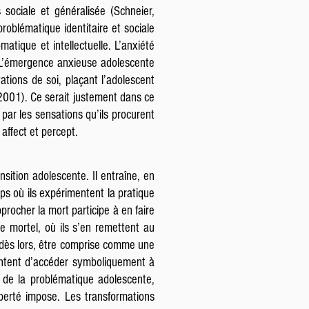
 sociale et généralisée (Schneier,
problématique identitaire et sociale
atique et intellectuelle. L’anxiété
t. L’émergence anxieuse adolescente
ations de soi, plaçant l’adolescent
 2001). Ce serait justement dans ce
 par les sensations qu’ils procurent
 affect et percept.
nsition adolescente. Il entraîne, en
mps où ils expérimentent la pratique
procher la mort participe à en faire
e mortel, où ils s’en remettent au
t, dès lors, être comprise comme une
tentent d’accéder symboliquement à
e de la problématique adolescente,
uberté impose. Les transformations