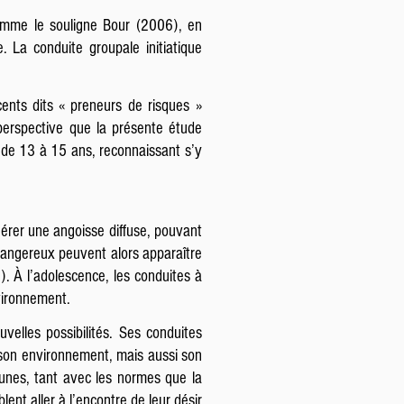
comme le souligne Bour (2006), en
e. La conduite groupale initiatique
cents dits « preneurs de risques »
perspective que la présente étude
s de 13 à 15 ans, reconnaissant s’y
nérer une angoisse diffuse, pouvant
 dangereux peuvent alors apparaître
. À l’adolescence, les conduites à
vironnement.
uvelles possibilités. Ses conduites
r son environnement, mais aussi son
unes, tant avec les normes que la
ent aller à l’encontre de leur désir