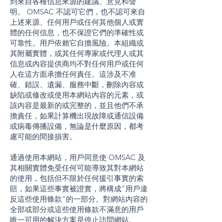
到來自各種信息來源的建議、意見和聲
明。 OMSAC 不認可它們，也不認可來自
上述來源、任何用戶或任何其他個人或實
體的任何信息，也不保證它們的準確性或
可靠性。用戶依賴它自擔風險。本組織或
其附屬實體，或其任何專家或代理人或其
信息或內容提供商均不對任何用戶或任何
人在這方面承擔任何責任。這涉及不准
確、錯誤、遺漏、服務中斷，刪除內容或
缺陷或修改或使用本網站內容的元素，或
該內容是最新的或完整的，並且他們不承
擔責任，如果計算機出現故障或通信設備
或病毒傳播設備，無論是什麼原因，都考
慮可能的間接損害。
通過使用本網站，用戶同意使 OMSAC 及
其相關實體免受任何可能導致其對本網站
的使用，包括但不限於任何援引事實的索
賠，如果這些事實被證實，將構成“用戶違
反這些使用條款”的一部分。對網站內容的
全部或部分或這些使用條款不滿意的用戶
唯一可用的解決方案是停止訪問網站。