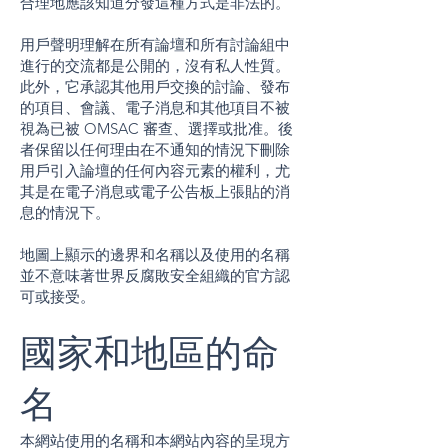
合理地應該知道分發這種方式是非法的。
用戶聲明理解在所有論壇和所有討論組中
進行的交流都是公開的，沒有私人性質。
此外，它承認其他用戶交換的討論、發布
的項目、會議、電子消息和其他項目不被
視為已被 OMSAC 審查、選擇或批准。後
者保留以任何理由在不通知的情況下刪除
用戶引入論壇的任何內容元素的權利，尤
其是在電子消息或電子公告板上張貼的消
息的情況下。
地圖上顯示的邊界和名稱以及使用的名稱
並不意味著世界反腐敗安全組織的官方認
可或接受。
國家和地區的命
名
本網站使用的名稱和本網站內容的呈現方