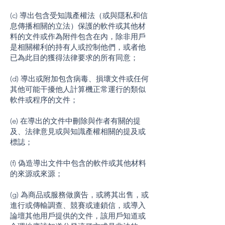
(c) 導出包含受知識產權法（或與隱私和信
息傳播相關的立法）保護的軟件或其他材
料的文件或作為附件包含在內，除非用戶
是相關權利的持有人或控制他們，或者他
已為此目的獲得法律要求的所有同意；
(d) 導出或附加包含病毒、損壞文件或任何
其他可能干擾他人計算機正常運行的類似
軟件或程序的文件；
(e) 在導出的文件中刪除與作者有關的提
及、法律意見或與知識產權相關的提及或
標誌；
(f) 偽造導出文件中包含的軟件或其他材料
的來源或來源；
(g) 為商品或服務做廣告，或將其出售，或
進行或傳輸調查、競賽或連鎖信，或導入
論壇其他用戶提供的文件，該用戶知道或