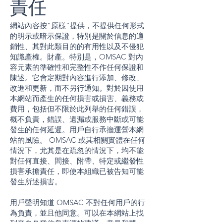
責任
網站內容按“原樣”提供，不提供任何形式
的明示或暗示保證，特別是關於信息的適
銷性、其對此類目的的有用性以及不侵犯
知識產權。財產。特別是，OMSAC 對內
容元素的準確性和完整性不作任何保證和
陳述。它會定期對內容進行添加、修改、
改進和更新，而不另行通知。對於因使用
本網站而產生的任何損害或損害、義務或
費用，包括但不限於此列舉的任何錯誤，
概不負責，錯誤、遺漏或服務中斷或可能
發生的任何延遲。用戶自行承擔運營本網
站的風險。 OMSAC 或其相關實體在任何
情況下，尤其是在疏忽的情況下，均不能
對任何直接、間接、附帶、特定或繼發性
損害承擔責任，即使本組織已被告知可能
發生所述損害。
用戶聲明知道 OMSAC 不對任何用戶的行
為負責，並且他同意。可以在本網站上找