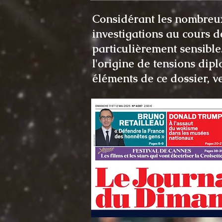
Considérant les nombreux
investigations au cours d
particulièrement sensible
l'origine de tensions dip
éléments de ce dossier, v