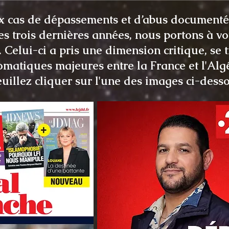
 cas de dépassements et d’abus documentés
es trois dernières années, nous portons à vo
. Celui-ci a pris une dimension critique, se
lomatiques majeures entre la France et l'Algé
euillez cliquer sur l'une des images ci-dess