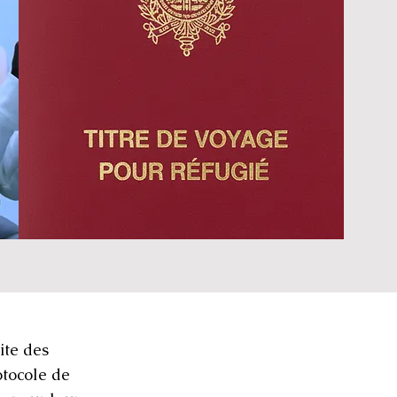
ite des
otocole de