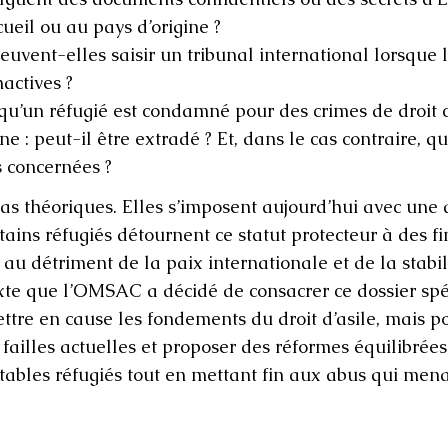
ueil ou au pays d’origine ?
euvent-elles saisir un tribunal international lorsque 
nactives ?
rsqu’un réfugié est condamné pour des crimes de droi
ine : peut-il être extradé ? Et, dans le cas contraire, 
ncernées ? ​​​​​​
as théoriques. Elles s’imposent aujourd’hui avec une 
ins réfugiés détournent ce statut protecteur à des fin
 au détriment de la paix internationale et de la stabil
exte que l’OMSAC a décidé de consacrer ce dossier sp
ttre en cause les fondements du droit d’asile, mais po
s failles actuelles et proposer des réformes équilibrées
itables réfugiés tout en mettant fin aux abus qui men