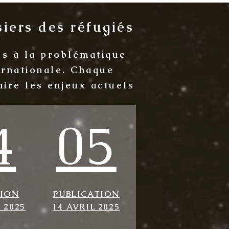
iers des réfugiés
és à la problématique
ternationale. Chaque
aire les enjeux actuels
4
05
TION
PUBLICATION
 2025
14 AVRIL 2025