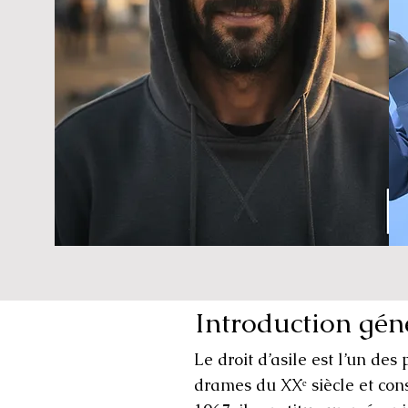
Introduction gén
Le droit d’asile est l’un des
drames du XXᵉ siècle et con