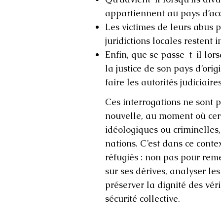
appartiennent au pays d’acc
Les victimes de leurs abus p
juridictions locales restent i
Enfin, que se passe-t-il lo
la justice de son pays d’orig
faire les autorités judiciaires co
Ces interrogations ne sont p
nouvelle, au moment où certa
idéologiques ou criminelles,
nations. C’est dans ce cont
réfugiés : non pas pour reme
sur ses dérives, analyser le
préserver la dignité des vér
sécurité collective.​