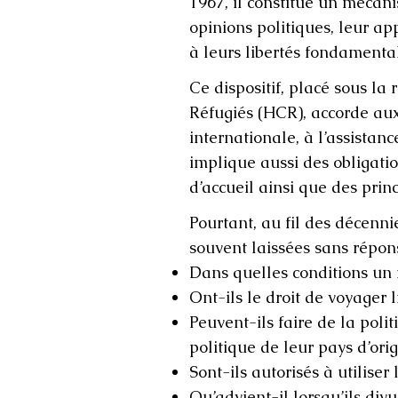
1967, il constitue un mécan
opinions politiques, leur ap
à leurs libertés fondamenta
Ce dispositif, placé sous l
Réfugiés (HCR), accorde aux
internationale, à l’assistanc
implique aussi des obligatio
d’accueil ainsi que des prin
Pourtant, au fil des décenni
souvent laissées sans répons
Dans quelles conditions un r
Ont-ils le droit de voyager
Peuvent-ils faire de la poli
politique de leur pays d’orig
Sont-ils autorisés à utiliser
Qu’advient-il lorsqu’ils div