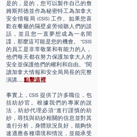
是的，是的，您可以製作自己的詹
姆斯邦德並作為秘密特工為加拿大
安全情報局 (CSIS) 工作。如果您喜
歡在餐廳的隔壁桌旁傾聽人們的談
話，並且您一直夢想成為一名間
諜，那麼這可能是您的機會。 “CSIS
的員工是非常敬業和有能力的人，
他們每天都在努力保護加拿大人的
安全並保護他們的權利和自由。”閱
讀加拿大情報和安全局局長的完整
演講......
點擊這裡
事實上，CSIS 提供了許多職位，包
括紡紗官。根據我們的專家的說
法，紡紗代理必須“進行謹慎的紡
紗，尋找與紡紗相關的信息並對其
進行分析，身體狀況良好，能夠快
速適應各種環境和情況，並能承受