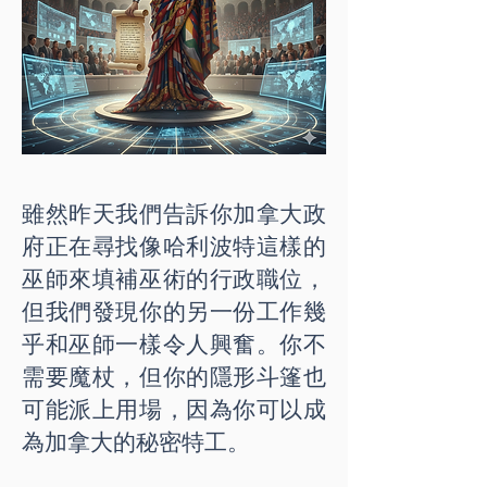
雖然昨天我們告訴你加拿大政
府正在尋找像哈利波特這樣的
巫師來填補巫術的行政職位，
但我們發現你的另一份工作幾
乎和巫師一樣令人興奮。你不
需要魔杖，但你的隱形斗篷也
可能派上用場，因為你可以成
為加拿大的秘密特工。